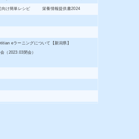
宅向け簡単レシピ
栄養情報提供書2024
or Dietitian eラーニングについて【新潟県】
（2023.03閉会）