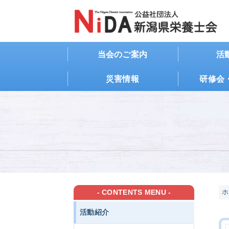
当会のご案内
活
災害情報
研修会
- CONTENTS MENU -
ホ
活動紹介