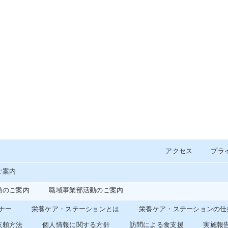
アクセス
プラ
ご案内
動のご案内
職域事業部活動のご案内
ナー
栄養ケア・ステーションとは
栄養ケア・ステーションの仕
依頼方法
個人情報に関する方針
訪問による食支援
実施報