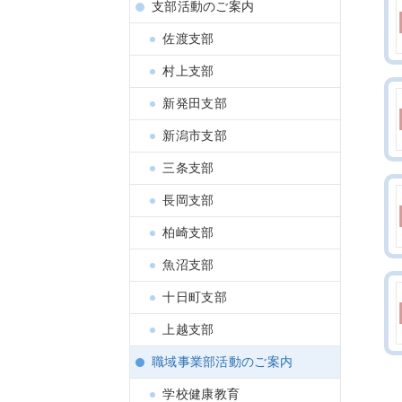
支部活動のご案内
佐渡支部
村上支部
新発田支部
新潟市支部
三条支部
長岡支部
柏崎支部
魚沼支部
十日町支部
上越支部
職域事業部活動のご案内
学校健康教育