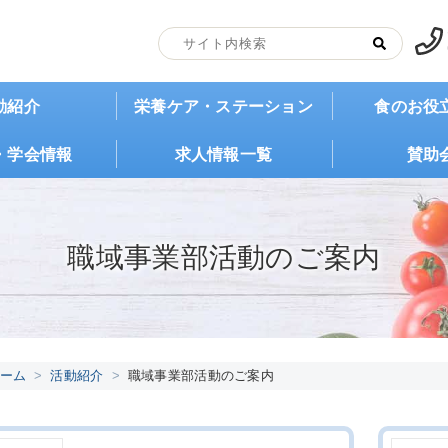
動紹介
栄養ケア・ステーション
食のお役
・学会情報
求人情報一覧
賛助
職域事業部活動のご案内
ーム
活動紹介
職域事業部活動のご案内