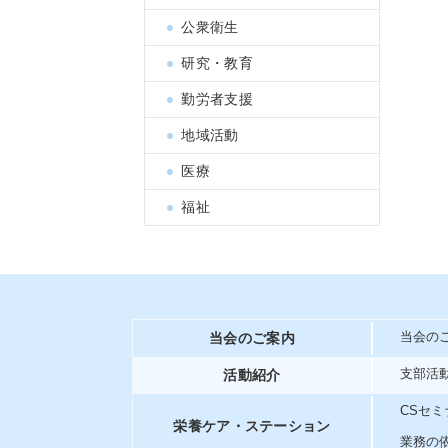
公衆衛生
研究・教育
勤労者支援
地域活動
医療
福祉
当会のご案内
当会の
活動紹介
支部活
CSセミ
栄養ケア・ステーション
業務の